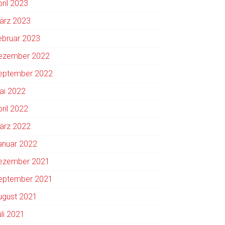
pril 2023
ärz 2023
ebruar 2023
ezember 2022
eptember 2022
ai 2022
pril 2022
ärz 2022
anuar 2022
ezember 2021
eptember 2021
ugust 2021
uli 2021