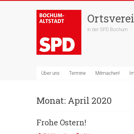
Zum
Inhalt
Ortsverei
springen
in der SPD Bochum
Über uns
Termine
Mitmachen!
Im
Monat:
April 2020
Frohe Ostern!