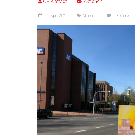
OV Altstadt
Aktionen
11. April 2020
Aktionen
0 Kommentar