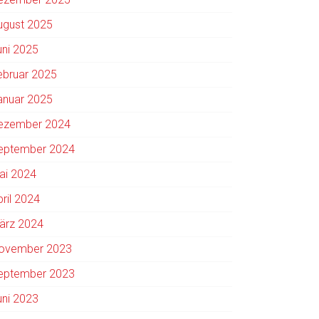
ugust 2025
uni 2025
ebruar 2025
anuar 2025
ezember 2024
eptember 2024
ai 2024
pril 2024
ärz 2024
ovember 2023
eptember 2023
uni 2023