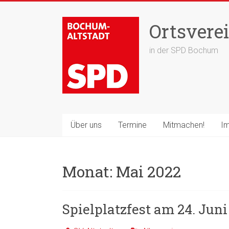
Zum
Inhalt
Ortsverei
springen
in der SPD Bochum
Über uns
Termine
Mitmachen!
Im
Monat:
Mai 2022
Spielplatzfest am 24. Jun