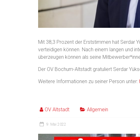
Mit 38,3 Prozent der Erststimmen hat Serdar 
verteidigen können. Nach einem langen und in
überzeugen können als seine Mitbewerber*inn
Der OV Bochum-Altstadt gratuliert Serdar Yüks
Weitere Informationen zu seiner Person unter:
OV Altstadt
Allgemein
9. Mai 2022