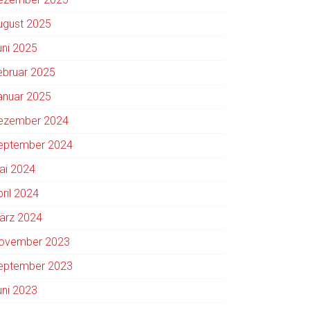
ugust 2025
uni 2025
ebruar 2025
anuar 2025
ezember 2024
eptember 2024
ai 2024
pril 2024
ärz 2024
ovember 2023
eptember 2023
uni 2023