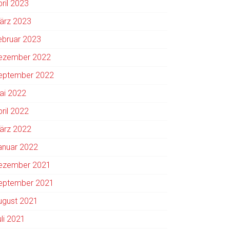
pril 2023
ärz 2023
ebruar 2023
ezember 2022
eptember 2022
ai 2022
pril 2022
ärz 2022
anuar 2022
ezember 2021
eptember 2021
ugust 2021
uli 2021