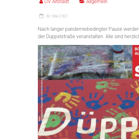
OV Altstadt
Allgemein
30. Mai 2022
Nach langer pandemiebedingter Pause werden wi
der Düppelstraße veranstalten. Alle sind herzli