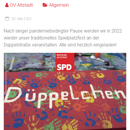
OV Altstadt
Allgemein
30. Mai 2022
Nach langer pandemiebedingter Pause werden wir in 2022
wieder unser traditionelles Spielplatzfest an der
Düppelstraße veranstalten. Alle sind herzlich eingeladen!