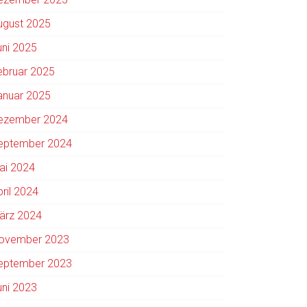
ugust 2025
uni 2025
ebruar 2025
anuar 2025
ezember 2024
eptember 2024
ai 2024
pril 2024
ärz 2024
ovember 2023
eptember 2023
uni 2023