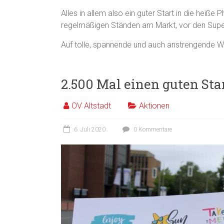
Alles in allem also ein guter Start in die heiß
regelmäßigen Ständen am Markt, vor den Super
Auf tolle, spannende und auch anstrengende 
2.500 Mal einen guten Sta
OV Altstadt
Aktionen
6. Juli 2020
0 Kommentare