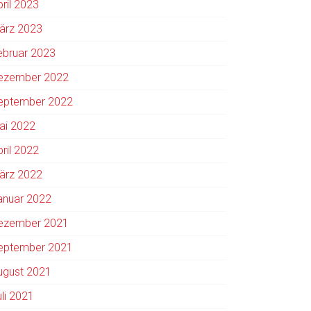
pril 2023
ärz 2023
ebruar 2023
ezember 2022
eptember 2022
ai 2022
pril 2022
ärz 2022
anuar 2022
ezember 2021
eptember 2021
ugust 2021
uli 2021