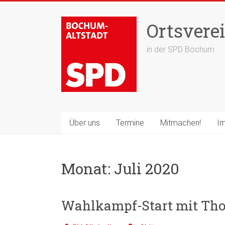
Zum
Inhalt
Ortsverei
springen
in der SPD Bochum
Über uns
Termine
Mitmachen!
Im
Monat:
Juli 2020
Wahlkampf-Start mit Tho