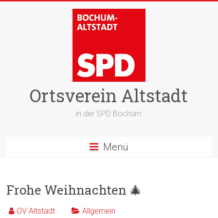
Zum
Inhalt
springen
Ortsverein Altstadt
in der SPD Bochum
Menü
Frohe Weihnachten 🎄
OV Altstadt
Allgemein