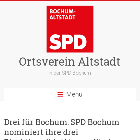
Zum
Inhalt
springen
Ortsverein Altstadt
in der SPD Bochum
Menü
Drei für Bochum: SPD Bochum
nominiert ihre drei