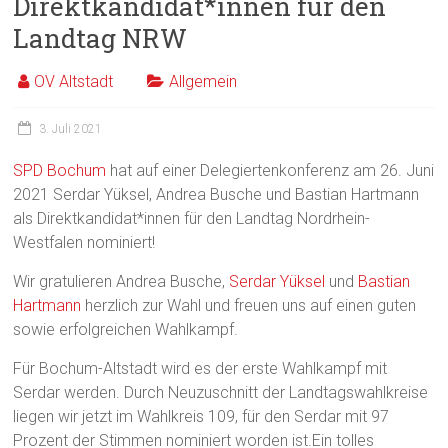
Direktkandidat*innen für den
Landtag NRW
OV Altstadt
Allgemein
3. Juli 2021
SPD Bochum
hat auf einer Delegiertenkonferenz am 26. Juni
2021 Serdar Yüksel, Andrea Busche und Bastian Hartmann
als Direktkandidat*innen für den Landtag Nordrhein-
Westfalen nominiert!
Wir gratulieren Andrea Busche,
Serdar Yüksel
und
Bastian
Hartmann
herzlich zur Wahl und freuen uns auf einen guten
sowie erfolgreichen Wahlkampf.
Für Bochum-Altstadt wird es der erste Wahlkampf mit
Serdar werden. Durch Neuzuschnitt der Landtagswahlkreise
liegen wir jetzt im Wahlkreis 109, für den Serdar mit 97
Prozent der Stimmen nominiert worden ist.Ein tolles